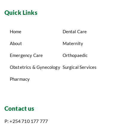
Quick Links
Home
Dental Care
About
Maternity
Emergency Care
Orthopaedic
Obstetrics & Gynecology
Surgical Services
Pharmacy
Contact us
P: +254 710 177 777