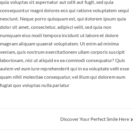
quia voluptas sit aspernatur aut odit aut fugit, sed quia
consequuntur magni dolores eos qui ratione voluptatem sequi
nesciunt. Neque porro quisquam est, qui dolorem ipsum quia
dolor sit amet, consectetur, adipisci velit, sed quia non
numquam eius modi tempora incidunt ut labore et dolore
magnam aliquam quaerat voluptatem. Ut enim ad minima
veniam, quis nostrum exercitationem ullam corporis suscipit
laboriosam, nisi ut aliquid ex ea commodi consequatur? Quis
autem vel eum iure reprehenderit qui in ea voluptate velit esse
quam nihil molestiae consequatur, vel illum qui dolorem eum
fugiat quo voluptas nulla pariatur
Discover Your Perfect Smile Here