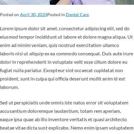
Posted on
April 30, 2024
Posted in
Dental Care
Lorem ipsum dolor sit amet, consectetur adipiscing elit, sed do
eiusmod tempor incididunt ut labore et dolore magna aliqua. Ut
enim ad minim veniam, quis nostrud exercitation ullamco
laboris nisi ut aliquip ex ea commodo consequat. Duis aute irure
dolor in reprehenderit in voluptate velit esse cillum dolore eu
fugiat nulla pariatur. Excepteur sint occaecat cupidatat non
proident, sunt in culpa qui officia deserunt mollit anim id est
laborum.
Sed ut perspiciatis unde omnis iste natus error sit voluptatem
accusantium doloremque laudantium, totam rem aperiam,
eaque ipsa quae ab illo inventore veritatis et quasi architecto
beatae vitae dicta sunt explicabo. Nemo enim ipsam voluptatem